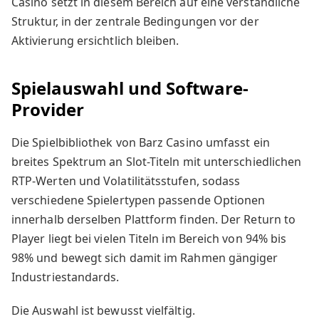
Casino setzt in diesem Bereich auf eine verständliche
Struktur, in der zentrale Bedingungen vor der
Aktivierung ersichtlich bleiben.
Spielauswahl und Software-
Provider
Die Spielbibliothek von Barz Casino umfasst ein
breites Spektrum an Slot-Titeln mit unterschiedlichen
RTP-Werten und Volatilitätsstufen, sodass
verschiedene Spielertypen passende Optionen
innerhalb derselben Plattform finden. Der Return to
Player liegt bei vielen Titeln im Bereich von 94% bis
98% und bewegt sich damit im Rahmen gängiger
Industriestandards.
Die Auswahl ist bewusst vielfältig.