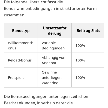
Die folgende Übersicht fasst die
Bonusrahmenbedingungen in strukturierter Form
zusammen.
Umsatzanfor
Bonustyp
Beitrag Slots
derung
Willkommensb
Variable
100%
onus
Bedingungen
Abhängig vom
Reload-Bonus
100%
Angebot
Gewinne
Freispiele
unterliegen
100%
Wagering
Die Bonusbedingungen unterliegen zeitlichen
Beschränkungen, innerhalb derer die