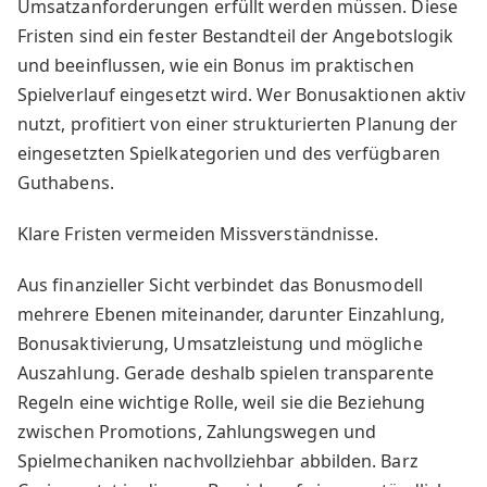
Umsatzanforderungen erfüllt werden müssen. Diese
Fristen sind ein fester Bestandteil der Angebotslogik
und beeinflussen, wie ein Bonus im praktischen
Spielverlauf eingesetzt wird. Wer Bonusaktionen aktiv
nutzt, profitiert von einer strukturierten Planung der
eingesetzten Spielkategorien und des verfügbaren
Guthabens.
Klare Fristen vermeiden Missverständnisse.
Aus finanzieller Sicht verbindet das Bonusmodell
mehrere Ebenen miteinander, darunter Einzahlung,
Bonusaktivierung, Umsatzleistung und mögliche
Auszahlung. Gerade deshalb spielen transparente
Regeln eine wichtige Rolle, weil sie die Beziehung
zwischen Promotions, Zahlungswegen und
Spielmechaniken nachvollziehbar abbilden. Barz