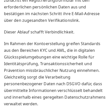
zunächst ein Registrierungsformular mit den
erforderlichen persönlichen Daten aus und
bestätigen im nächsten Schritt ihre E-Mail-Adresse
über den zugesandten Verifikationslink.
Dieser Ablauf schafft Verbindlichkeit.
Im Rahmen der Kontoerstellung greifen Standards
aus den Bereichen KYC und AML, die in digitalen
Glücksspielumgebungen eine wichtige Rolle für
Identitätsprüfung, Transaktionssicherheit und
Prävention missbräuchlicher Nutzung einnehmen.
Gleichzeitig sorgt die Verarbeitung
personenbezogener Daten nach DSGVO dafür, dass
übermittelte Informationen verschlüsselt behandelt
und innerhalb eines geregelten Datenschutzrahmens
verwaltet werden.