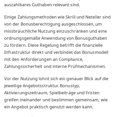
auszahlbares Guthaben relevant sind.
Einige Zahlungsmethoden wie Skrill und Neteller sind
von der Bonusberechtigung ausgeschlossen, um
missbräuchliche Nutzung einzuschränken und eine
ordnungsgemäße Anwendung von Bonusguthaben
zu fördern. Diese Regelung betrifft die finanzielle
Infrastruktur direkt und verbindet das Bonusmodell
mit den Anforderungen an Compliance,
Zahlungssicherheit und interne Prüfmechanismen.
Vor der Nutzung lohnt sich ein genauer Blick auf die
jeweilige Angebotsstruktur. Bonustyp,
Aktivierungszeitraum, Spielbeiträge und Fristen
greifen ineinander und bestimmen gemeinsam, wie
ein Angebot praktisch genutzt werden kann.