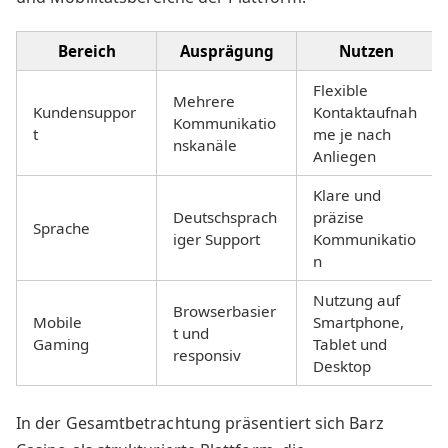
Bereich
Ausprägung
Nutzen
Flexible
Mehrere
Kundensuppor
Kontaktaufnah
Kommunikatio
t
me je nach
nskanäle
Anliegen
Klare und
Deutschsprach
präzise
Sprache
iger Support
Kommunikatio
n
Nutzung auf
Browserbasier
Mobile
Smartphone,
t und
Gaming
Tablet und
responsiv
Desktop
In der Gesamtbetrachtung präsentiert sich Barz