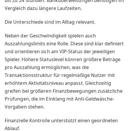
bis zu 24 Stunden. Banküberweisungen benötigen im
Vergleich dazu längere Laufzeiten.
Die Unterschiede sind im Alltag relevant.
Neben der Geschwindigkeit spielen auch
Auszahlungslimits eine Rolle. Diese sind klar definiert
und orientieren sich am VIP-Status der jeweiligen
Spieler. Höhere Statuslevel können größere Beträge
pro Auszahlung ermöglichen, was die
Transaktionsstruktur für regelmäßige Nutzer mit
erhöhtem Aktivitätsniveau anpasst. Gleichzeitig
greifen bei größeren Finanzbewegungen zusätzliche
Prüfungen, die im Einklang mit Anti-Geldwäsche-
Vorgaben stehen.
Finanzielle Kontrolle unterstützt einen geordneten
Ablauf.