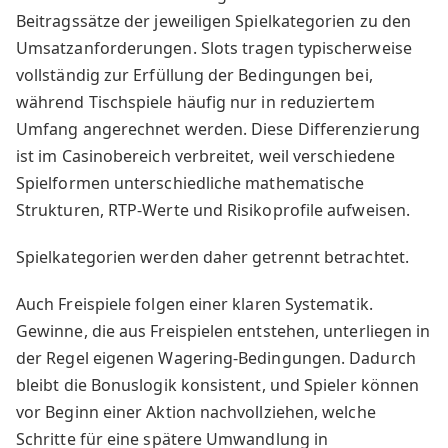
Beitragssätze der jeweiligen Spielkategorien zu den
Umsatzanforderungen. Slots tragen typischerweise
vollständig zur Erfüllung der Bedingungen bei,
während Tischspiele häufig nur in reduziertem
Umfang angerechnet werden. Diese Differenzierung
ist im Casinobereich verbreitet, weil verschiedene
Spielformen unterschiedliche mathematische
Strukturen, RTP-Werte und Risikoprofile aufweisen.
Spielkategorien werden daher getrennt betrachtet.
Auch Freispiele folgen einer klaren Systematik.
Gewinne, die aus Freispielen entstehen, unterliegen in
der Regel eigenen Wagering-Bedingungen. Dadurch
bleibt die Bonuslogik konsistent, und Spieler können
vor Beginn einer Aktion nachvollziehen, welche
Schritte für eine spätere Umwandlung in